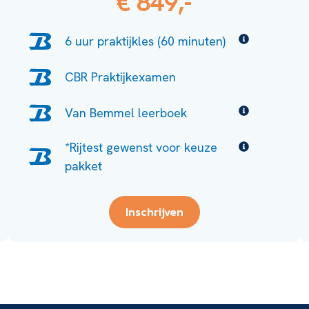
€ 849,-
6 uur praktijkles (60 minuten)
CBR Praktijkexamen
Van Bemmel leerboek
*Rijtest gewenst voor keuze
pakket
Inschrijven