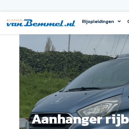
Rijopleidingen
Aanhanger rijb