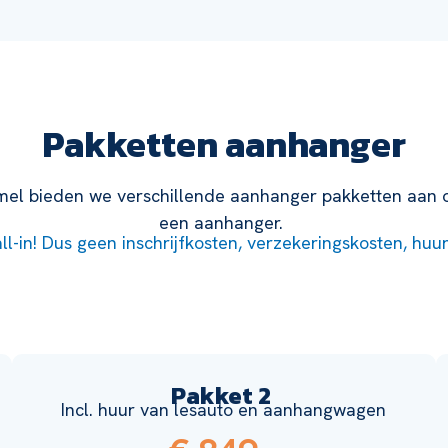
Pakketten aanhanger
mmel bieden we verschillende aanhanger pakketten aan o
een aanhanger.
all-in! Dus geen inschrijfkosten, verzekeringskosten, huu
Pakket 2
Incl. huur van lesauto en aanhangwagen