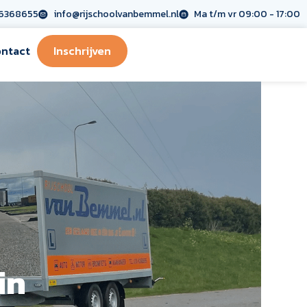
6368655
info@rijschoolvanbemmel.nl
Ma t/m vr 09:00 - 17:00
ntact
Inschrijven
in