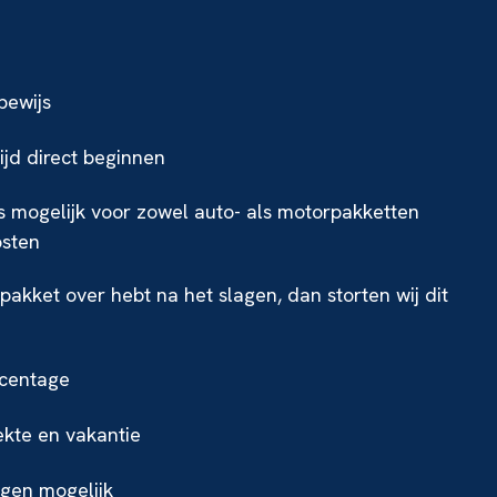
jbewijs
tijd direct beginnen
is mogelijk voor zowel auto- als motorpakketten
osten
e pakket over hebt na het slagen, dan storten wij dit
rcentage
ekte en vakantie
gen mogelijk