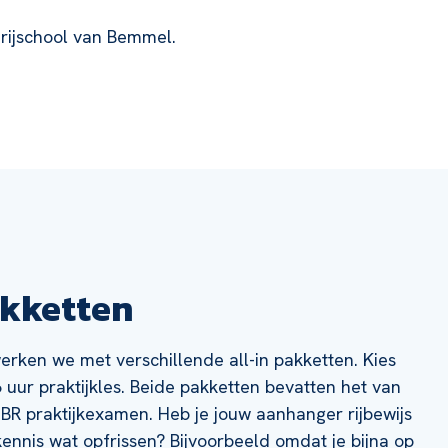
j rijschool van Bemmel.
akketten
erken we met verschillende all-in pakketten. Kies
 uur praktijkles. Beide pakketten bevatten het van
R praktijkexamen. Heb je jouw aanhanger rijbewijs
 kennis wat opfrissen? Bijvoorbeeld omdat je bijna op