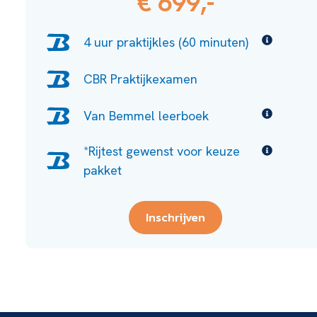
€ 699,-
4 uur praktijkles (60 minuten)
CBR Praktijkexamen
Van Bemmel leerboek
*Rijtest gewenst voor keuze
pakket
Inschrijven