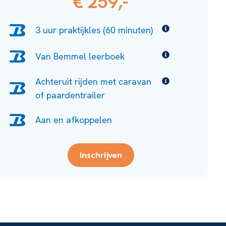
€ 259,-
3 uur praktijkles (60 minuten)
Van Bemmel leerboek
Achteruit rijden met caravan
of paardentrailer
Aan en afkoppelen
Inschrijven