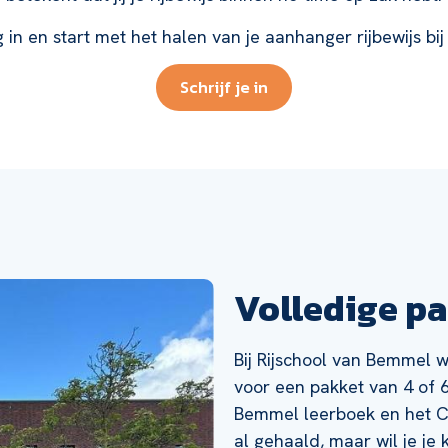
 in en start met het halen van je aanhanger rijbewijs bi
Schrijf je in
Volledige p
Bij Rijschool van Bemmel w
voor een pakket van 4 of 6
Bemmel leerboek en het CB
al gehaald, maar wil je je