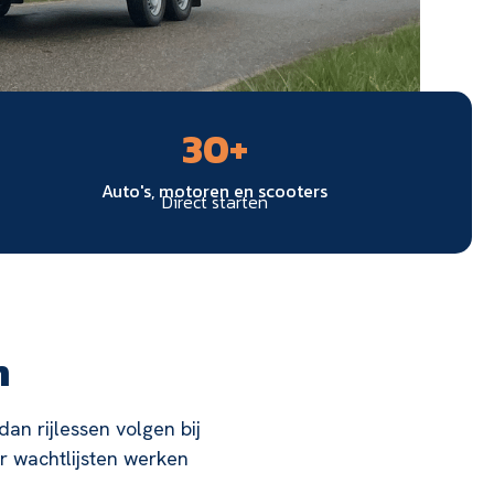
30
+
Auto's, motoren en scooters
Direct starten
n
dan rijlessen volgen bij
r wachtlijsten werken