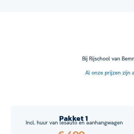
Bij Rijschool van Be
Al onze prijzen zijn 
Pakket 1
Incl. huur van lesauto en aanhangwagen