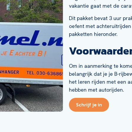
vakantie gaat met de cara
Dit pakket bevat 3 uur pra
oefent met achteruitrijden
pakketten hieronder.
Voorwaarden
Om in aanmerking te komen
belangrijk dat je je B-rijb
het leren rijden met een a
hebben met autorijden.
Schrijf je in