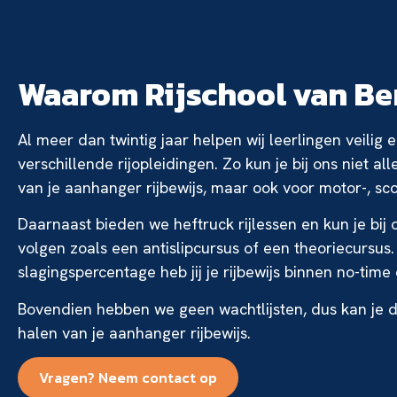
Waarom Rijschool van B
Al meer dan twintig jaar helpen wij leerlingen veilig
verschillende rijopleidingen. Zo kun je bij ons niet al
van je aanhanger rijbewijs, maar ook voor motor-, scoo
Daarnaast bieden we heftruck rijlessen en kun je bij
volgen zoals een antislipcursus of een theoriecursus
slagingspercentage heb jij je rijbewijs binnen no-time
Bovendien hebben we geen wachtlijsten, dus kan je d
halen van je aanhanger rijbewijs.
Vragen? Neem contact op