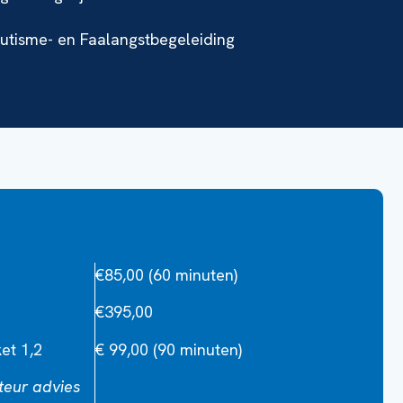
Autisme- en Faalangstbegeleiding
€85,00 (60 minuten)
€395,00
ket 1,2
€ 99,00 (90 minuten)
cteur advies