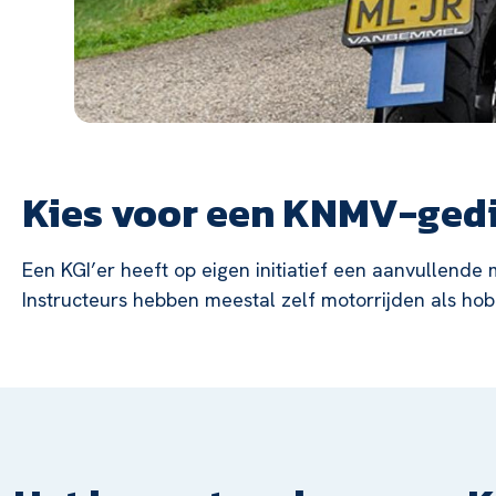
Kies voor een KNMV-gedi
Een KGI’er heeft op eigen initiatief een aanvullende m
Instructeurs hebben meestal zelf motorrijden als hob