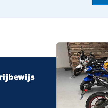
rijbewijs