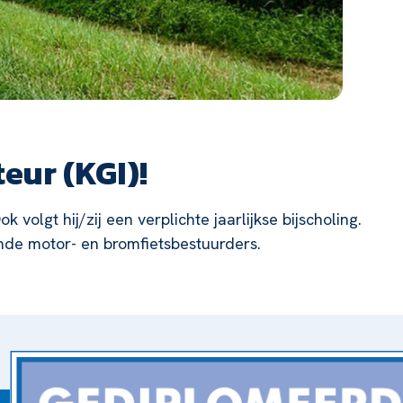
eur (KGI)!
olgt hij/zij een verplichte jaarlijkse bijscholing.
ende motor- en bromfietsbestuurders.