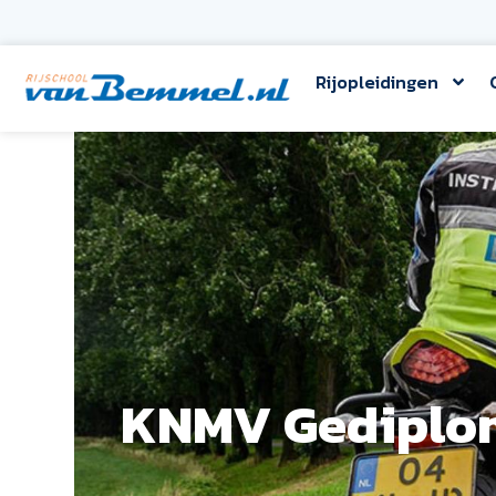
Rijopleidingen
KNMV Gediplom