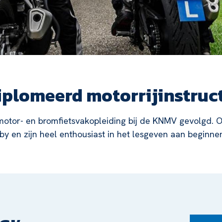
plomeerd motorrijinstruct
otor- en bromfietsvakopleiding bij de KNMV gevolgd. Ook v
by en zijn heel enthousiast in het lesgeven aan beginn