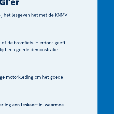
GI’er
bij het lesgeven het met de KNMV
or of de bromfiets. Hierdoor geeft
altijd een goede demonstratie
edige motorkleding om het goede
erling een leskaart in, waarmee