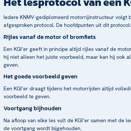
Het lesprotocol van een K
Iedere KNMV-gediplomeerd motorrijinstructeur volgt 
afgesproken protocol. De hoofdpunten uit dit protocol:
Rijles vanaf de motor of bromfiets
Een KGI’er geeft in principe altijd rijles vanaf de mot
hij niet alleen het juiste voorbeeld, maar kan hij ook 
geven.
Het goede voorbeeld geven
Een KGI’er draagt tijdens het motorrijden altijd voll
voorbeeld te geven.
Voortgang bijhouden
Na afloop van elke les vult de KGI’er samen met de le
de voortgang wordt bijgehouden.