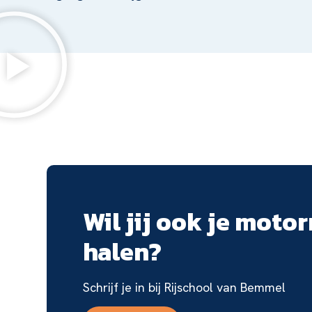
Wil jij ook je motor
halen?
Schrijf je in bij Rijschool van Bemmel