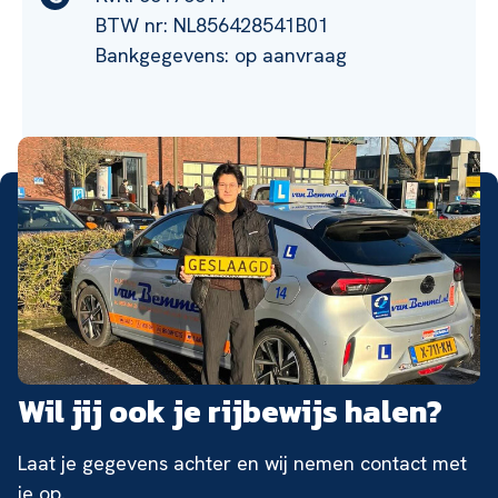
BTW nr: NL856428541B01
Bankgegevens: op aanvraag
Wil jij ook je rijbewijs halen?
Laat je gegevens achter en wij nemen contact met
je op.