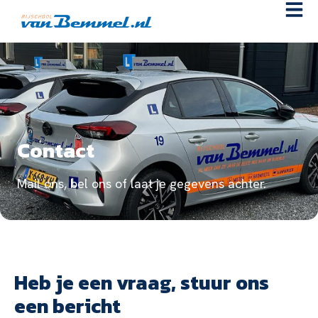
Contact
Mail ons, bel ons of laat je gegevens achter.
Heb je een vraag, stuur ons
een bericht