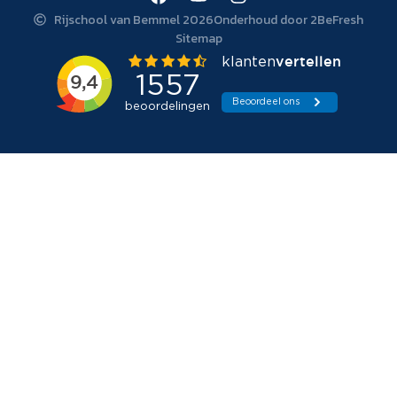
Rijschool van Bemmel 2026
Onderhoud door 2BeFresh
Sitemap