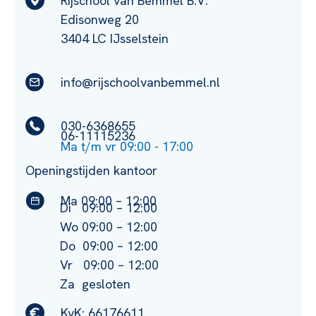
Rijschool van Bemmel B.V.
Edisonweg 20
3404 LC IJsselstein
info@rijschoolvanbemmel.nl
030-6368655
06-11115236
Ma t/m vr 09:00 - 17:00
Openingstijden kantoor
Ma 09:00 – 12:00
Di 09:00 – 12:00
Wo 09:00 – 12:00
Do 09:00 – 12:00
Vr 09:00 – 12:00
Za gesloten
KvK: 66176611