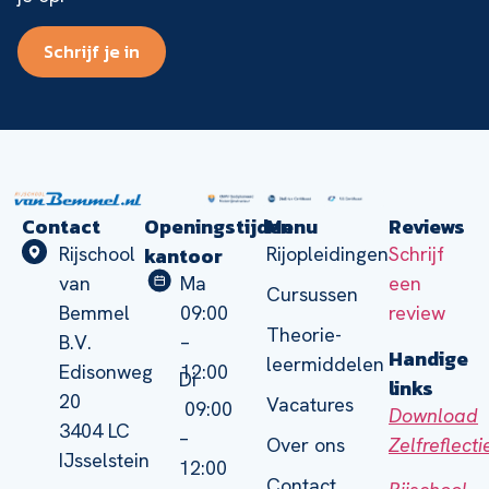
Schrijf je in
Contact
Openingstijden
Menu
Reviews
kantoor
Rijschool
Rijopleidingen
Schrijf
van
Ma
een
Cursussen
Bemmel
09:00
review
Theorie-
B.V.
–
Handige
leermiddelen
Edisonweg
12:00
Di
links
20
Vacatures
09:00
Download
3404 LC
–
Zelfreflect
Over ons
IJsselstein
12:00
Contact