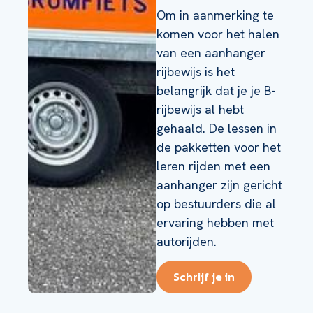
Om in aanmerking te
komen voor het halen
van een aanhanger
rijbewijs is het
belangrijk dat je je B-
rijbewijs al hebt
gehaald. De lessen in
de pakketten voor het
leren rijden met een
aanhanger zijn gericht
op bestuurders die al
ervaring hebben met
autorijden.
Schrijf je in