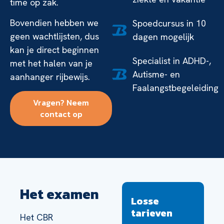
time op zak.
Bovendien hebben we
Spoedcursus in 10
geen wachtlijsten, dus
dagen mogelijk
kan je direct beginnen
Specialist in ADHD-,
met het halen van je
Autisme- en
aanhanger rijbewijs.
Faalangstbegeleiding
Vragen? Neem
contact op
Het examen
Losse
tarieven
Het CBR