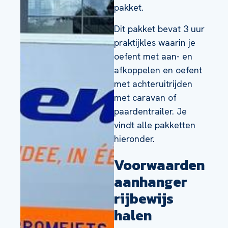
pakket.
Dit pakket bevat 3 uur
praktijkles waarin je
oefent met aan- en
afkoppelen en oefent
met achteruitrijden
met caravan of
paardentrailer. Je
vindt alle pakketten
hieronder.
Voorwaarden
aanhanger
rijbewijs
halen