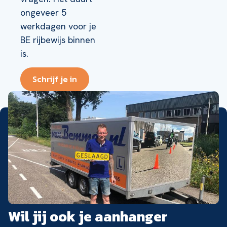
ongeveer 5
werkdagen voor je
BE rijbewijs binnen
is.
Schrijf je in
Wil jij ook je aanhanger