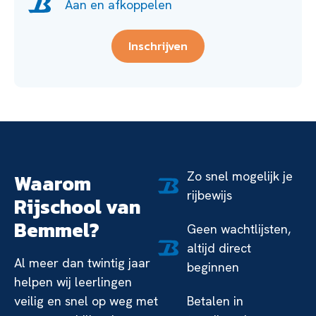
Aan en afkoppelen
Inschrijven
Zo snel mogelijk je
Waarom
rijbewijs
Rijschool van
Bemmel?
Geen wachtlijsten,
altijd direct
Al meer dan twintig jaar
beginnen
helpen wij leerlingen
veilig en snel op weg met
Betalen in