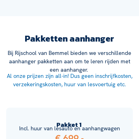
Pakketten aanhanger
Bij Rijschool van Bemmel bieden we verschillende
aanhanger pakketten aan om te leren rijden met
een aanhanger.
Al onze prijzen zijn all-in! Dus geen inschrijfkosten,
verzekeringskosten, huur van lesvoertuig etc.
Pakket 1
Incl. huur van lesauto en aanhangwagen
€ 699,-