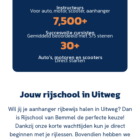
Instructeurs
Voor auto, motor, scooter, aanhanger
7,500
+
Succesvolle cursisten
Gemiddeld beoordeeld met 5/5 sterren
30
+
Auto's, motoren en scooters
Direct starten
Jouw rijschool in Uitweg
Wil jij je aanhanger rijbewijs halen in Uitweg? Dan
is Rijschool van Bemmel de perfecte keuze!
Dankzij onze korte wachttijden kun je direct
beginnen met je rijlessen. Bovendien hebben we