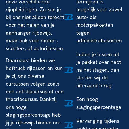
onze verschillende
termijnen is
rijopleidingen. Zo kun je
mogelijk voor zowel
bij ons niet alleen terecht
auto- als
voor het halen van je
motorpakketten
aanhanger rijbewijs,
tegen
maar ook voor motor-,
administratiekosten
scooter-, of autorijlessen.
Indien je lessen uit
Daarnaast bieden we
je pakket over hebt
heftruck rijlessen en kun
na het slagen, dan
je bij ons diverse
storten wij dit
cursussen volgen zoals
uiteraard terug
een antislipcursus of een
theoriecursus. Dankzij
Een hoog
ons hoge
slagingspercentage
slagingspercentage heb
Vervanging tijdens
jij je rijbewijs binnen no-
ziekte en vakantie