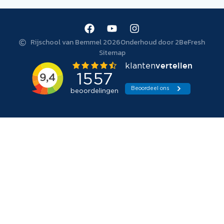
Rijschool van Bemmel 2026
Onderhoud door 2BeFresh
Sitemap