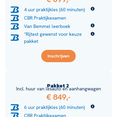
4 uur praktijkles (60 minuten)
CBR Praktijkexamen
Van Bemmel leerboek
*Rijtest gewenst voor keuze
pakket
Inschrijven
Pakket 2
Incl. huur van lesauto en aanhangwagen
€ 849,-
6 uur praktijkles (60 minuten)
CBR Praktijkexamen