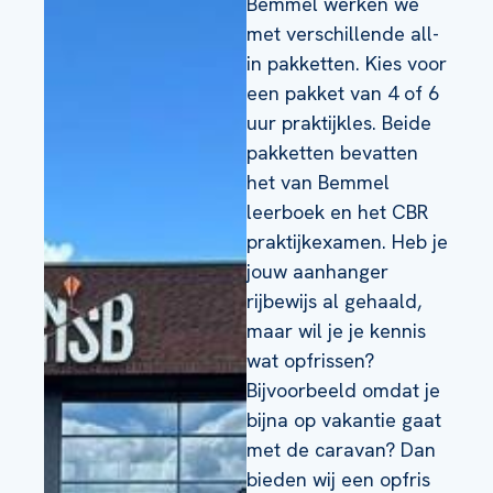
Bemmel werken we
met verschillende all-
in pakketten. Kies voor
een pakket van 4 of 6
uur praktijkles. Beide
pakketten bevatten
het van Bemmel
leerboek en het CBR
praktijkexamen. Heb je
jouw aanhanger
rijbewijs al gehaald,
maar wil je je kennis
wat opfrissen?
Bijvoorbeeld omdat je
bijna op vakantie gaat
met de caravan? Dan
bieden wij een opfris