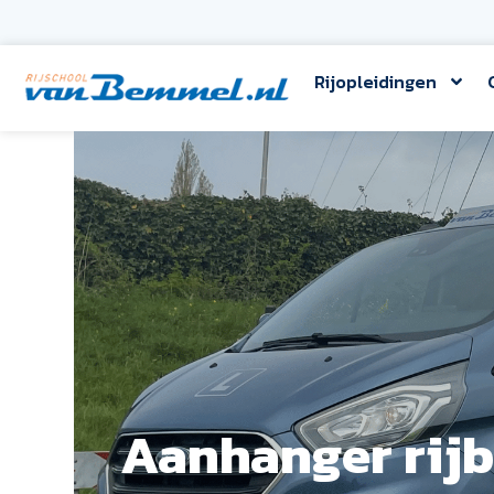
Rijopleidingen
Aanhanger rijb