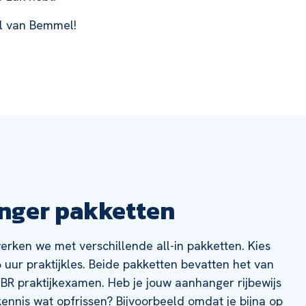
ool van Bemmel!
anger pakketten
erken we met verschillende all-in pakketten. Kies
 uur praktijkles. Beide pakketten bevatten het van
R praktijkexamen. Heb je jouw aanhanger rijbewijs
 kennis wat opfrissen? Bijvoorbeeld omdat je bijna op