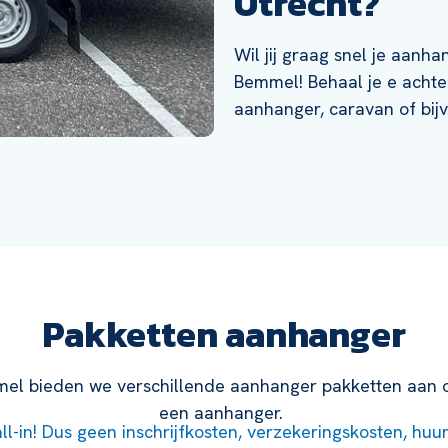
Utrecht?
Wil jij graag snel je aanha
Bemmel! Behaal je e achter
aanhanger, caravan of bij
Pakketten aanhanger
mmel bieden we verschillende aanhanger pakketten aan o
een aanhanger.
all-in! Dus geen inschrijfkosten, verzekeringskosten, huu