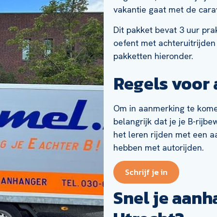
vakantie gaat met de cara
Dit pakket bevat 3 uur pra
oefent met achteruitrijden
pakketten hieronder.
Regels voor 
Om in aanmerking te komen
belangrijk dat je je B-rijb
het leren rijden met een a
hebben met autorijden.
Schrijf je in
Snel je aanh