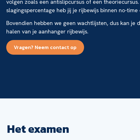
volgen zoals een antislipcursus of een theoriecursus
slagingspercentage heb jij je rijbewijs binnen no-time
Bovendien hebben we geen wachtlijsten, dus kan je d
halen van je aanhanger rijbewijs.
Vragen? Neem contact op
Het examen