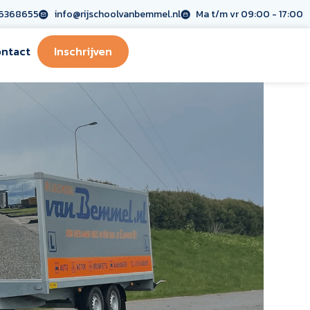
6368655
info@rijschoolvanbemmel.nl
Ma t/m vr 09:00 - 17:00
ntact
Inschrijven