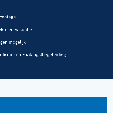
rcentage
ekte en vakantie
gen mogelijk
Autisme- en Faalangstbegeleiding