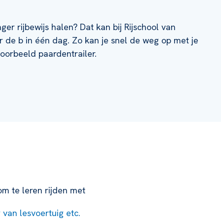
nger rijbewijs halen? Dat kan bij Rijschool van
 de b in één dag. Zo kan je snel de weg op met je
voorbeeld paardentrailer.
m te leren rijden met
r van lesvoertuig etc.