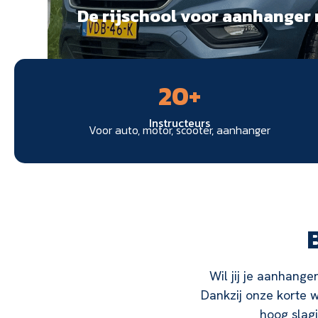
De rijschool voor aanhanger 
20
+
Instructeurs
Voor auto, motor, scooter, aanhanger
Wil jij je aanhange
Dankzij onze korte w
hoog slagi