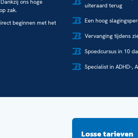
. Dankzij ons hoge
uiteraard terug
 op zak.
Een hoog slagingspe
irect beginnen met het
Vervanging tijdens zi
Spoedcursus in 10 da
Specialist in ADHD-, 
Losse tarieven