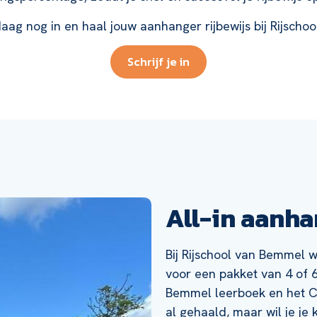
daag nog in en haal jouw aanhanger rijbewijs bij Rijsch
Schrijf je in
All-in aanh
Bij Rijschool van Bemmel w
voor een pakket van 4 of 6
Bemmel leerboek en het CB
al gehaald, maar wil je je