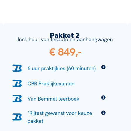
Pakket 2
Incl. huur van lesauto en aanhangwagen
€ 849,-
6 uur praktijkles (60 minuten)
CBR Praktijkexamen
Van Bemmel leerboek
*Rijtest gewenst voor keuze
pakket