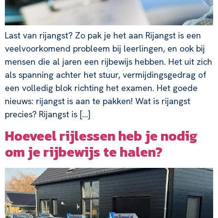
Last van rijangst? Zo pak je het aan Rijangst is een
veelvoorkomend probleem bij leerlingen, en ook bij
mensen die al jaren een rijbewijs hebben. Het uit zich
als spanning achter het stuur, vermijdingsgedrag of
een volledig blok richting het examen. Het goede
nieuws: rijangst is aan te pakken! Wat is rijangst
precies? Rijangst is […]
Hoeveel rijlessen heb je nodig
om je rijbewijs te halen?