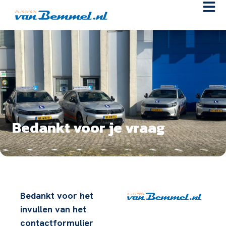
Bedankt voor je vraag
Bedankt voor het
invullen van het
contactformulier