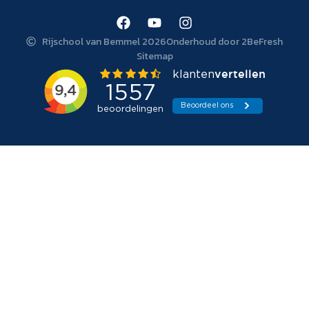
Rijschool van Bemmel 2026
Onderhoud door 2BeFresh
Sitemap