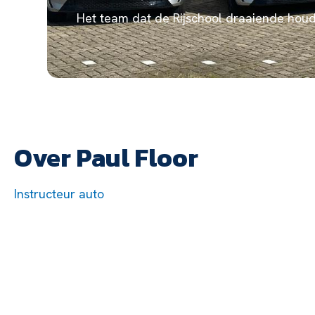
Het team dat de Rijschool draaiende houd
Over Paul Floor
Instructeur auto