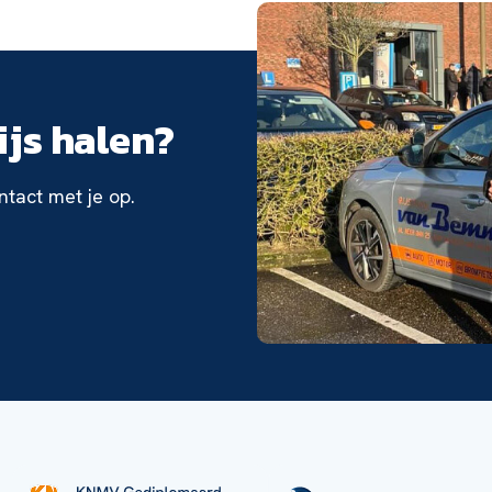
wijs halen?
tact met je op.