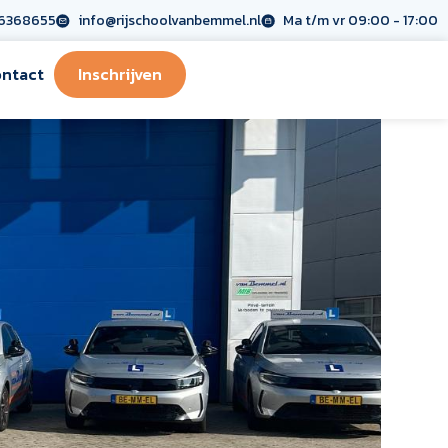
6368655
info@rijschoolvanbemmel.nl
Ma t/m vr 09:00 - 17:00
ntact
Inschrijven