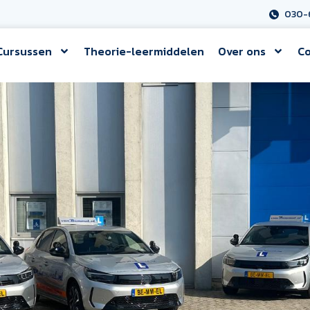
030-
Cursussen
Theorie-leermiddelen
Over ons
Co