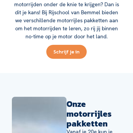
motorrijden onder de knie te krijgen? Dan is
dit je kans! Bij Rijschool van Bemmel bieden
we verschillende motorrijles pakketten aan
om het motorrijden te leren, zo rij jij binnen
no-time op je motor door het land.
Schrijf je in
Onze
motorrijles
pakketten
Vanaf je 20e kun je