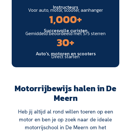
Instructeurs
Voor auto, motor, scooter, aanhanger
1,000
+
Succesvolle curisten
Gemiddeld beoordeeld met 5/5 sterren
30
+
Auto's, motoren en scooters
Direct starten
Motorrijbewijs halen in De
Meern
Heb jij altijd al rond willen toeren op een
motor en ben je op zoek naar de ideale
motorrijschool in De Meern om het