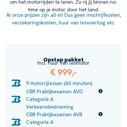
om het motorrijden te leren. Zo rij jij binnen no-
time op je motor door het land.
Al onze prijzen zijn all-in! Dus geen inschrijfkosten,
verzekeringskosten, huur van lesvoertuig etc.
Opstap pakket
Incl. huur van lesmotor
€ 999,-
9 motorrijlessen (60 minuten)
CBR Praktijkexamen AVD
Categorie A
Verkeersdeelneming
CBR Praktijkexamen AVB
Categorie A