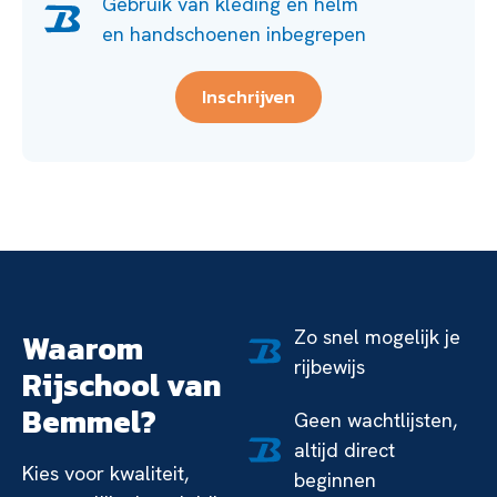
Gebruik van kleding en helm
en handschoenen inbegrepen
Inschrijven
Zo snel mogelijk je
Waarom
rijbewijs
Rijschool van
Bemmel?
Geen wachtlijsten,
altijd direct
Kies voor kwaliteit,
beginnen