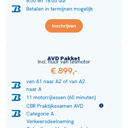
8:00 en 18:00 uur
Betalen in termijnen mogelijk
Inschrijven
AVD Pakket
Incl. huur van lesmotor
€ 899,-
van A1 naar A2 of van A2
naar A
11 motorrijlessen (60 minuten)
CBR Praktijkexamen AVD
Categorie A
Verkeersdeelneming