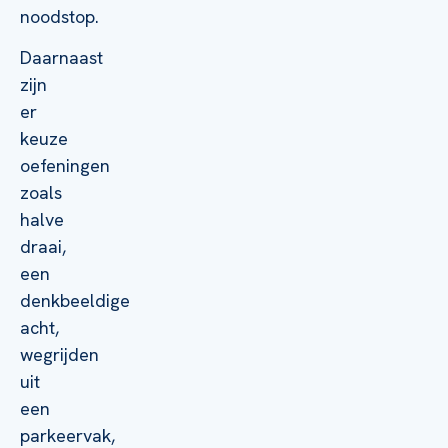
noodstop.
Daarnaast
zijn
er
keuze
oefeningen
zoals
halve
draai,
een
denkbeeldige
acht,
wegrijden
uit
een
parkeervak,