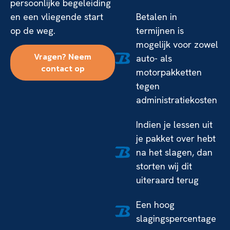
persoonlijke begeleiding
en een vliegende start
Betalen in
op de weg.
termijnen is
mogelijk voor zowel
Vragen? Neem
auto- als
contact op
motorpakketten
tegen
administratiekosten
Indien je lessen uit
je pakket over hebt
na het slagen, dan
storten wij dit
uiteraard terug
Een hoog
slagingspercentage