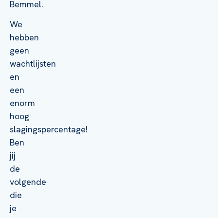
Bemmel.
We
hebben
geen
wachtlijsten
en
een
enorm
hoog
slagingspercentage!
Ben
jij
de
volgende
die
je