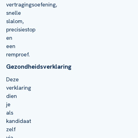
vertragingsoefening,
snelle
slalom,
precisiestop
en
een
remproef.
Gezondheidsverklaring
Deze
verklaring
dien
je
als
kandidaat
zelf
via