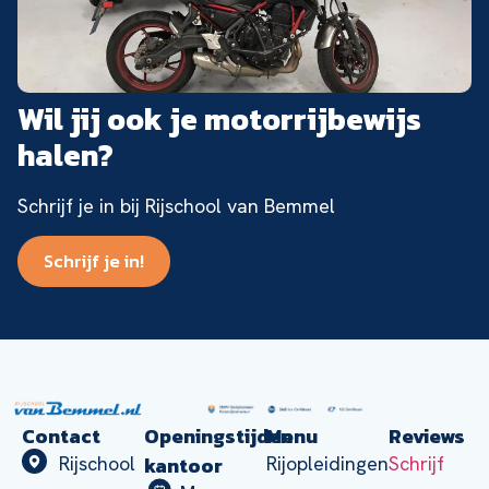
Wil jij ook je motorrijbewijs
halen?
Schrijf je in bij Rijschool van Bemmel
Schrijf je in!
Contact
Openingstijden
Menu
Reviews
kantoor
Rijschool
Rijopleidingen
Schrijf