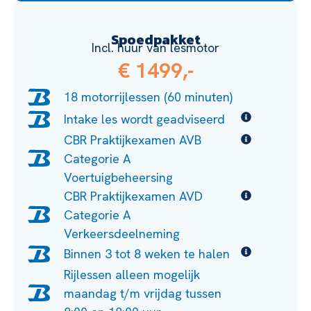
Spoedpakket
Incl. huur van lesmotor
€ 1499,-
18 motorrijlessen (60 minuten)
Intake les wordt geadviseerd
CBR Praktijkexamen AVB
Categorie A
Voertuigbeheersing
CBR Praktijkexamen AVD
Categorie A
Verkeersdeelneming
Binnen 3 tot 8 weken te halen
Rijlessen alleen mogelijk
maandag t/m vrijdag tussen