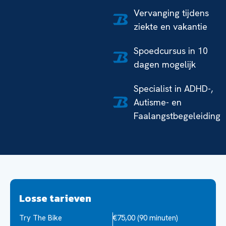
Vervanging tijdens
ziekte en vakantie
Spoedcursus in 10
dagen mogelijk
Specialist in ADHD-,
Autisme- en
Faalangstbegeleiding
Losse tarieven
Het
Try The Bike
€75,00 (90 minuten)
AVB