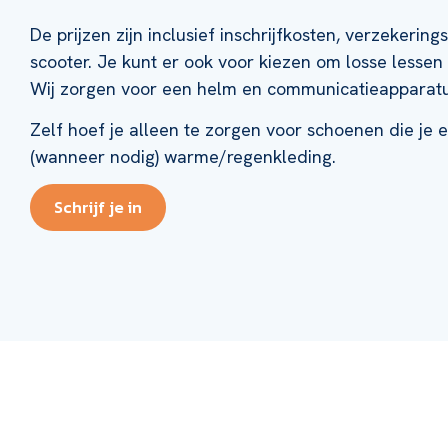
De prijzen zijn inclusief inschrijfkosten, verzekeri
scooter. Je kunt er ook voor kiezen om losse lesse
Wij zorgen voor een helm en communicatieapparatu
Zelf hoef je alleen te zorgen voor schoenen die je
(wanneer nodig) warme/regenkleding.
Schrijf je in