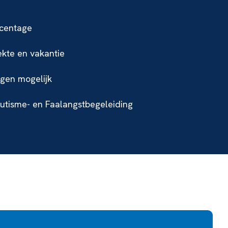
rcentage
ekte en vakantie
gen mogelijk
Autisme- en Faalangstbegeleiding