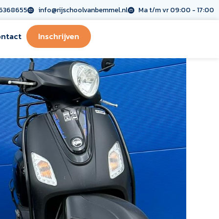
6368655
info@rijschoolvanbemmel.nl
Ma t/m vr 09:00 - 17:00
ntact
Inschrijven