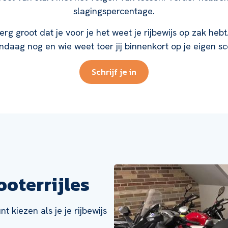
slagingspercentage.
erg groot dat je voor je het weet je rijbewijs op zak he
vandaag nog en wie weet toer jij binnenkort op je eigen s
Schrijf je in
ooterrijles
 kiezen als je je rijbewijs