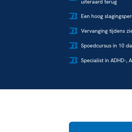
uiteraard terug
Een hoog slagingspe
Vervanging tijdens zi
Spoedcursus in 10 da
Specialist in ADHD-, 