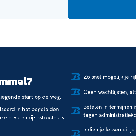
emmel?
Zo snel mogelijk je ri
Geen wachtlijsten, al
vliegende start op de weg.
Betalen in termijnen 
liseerd in het begeleiden
tegen administratiek
nze ervaren rij-instructeurs
Indien je lessen uit j