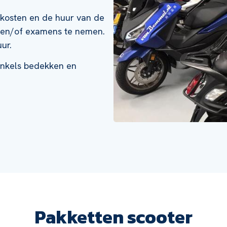
ngskosten en de huur van de
n en/of examens te nemen.
ur.
 enkels bedekken en
Pakketten scooter