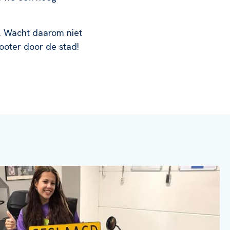
bt. Wacht daarom niet
cooter door de stad!