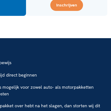
Inschrijven
jbewijs
tijd direct beginnen
is mogelijk voor zowel auto- als motorpakketten
osten
e pakket over hebt na het slagen, dan storten wij dit