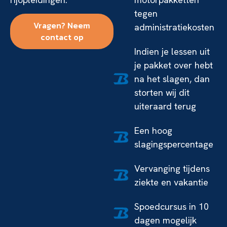
tegen
Vragen? Neem
administratiekosten
contact op
Indien je lessen uit
je pakket over hebt
na het slagen, dan
storten wij dit
uiteraard terug
Een hoog
slagingspercentage
Vervanging tijdens
ziekte en vakantie
Spoedcursus in 10
dagen mogelijk