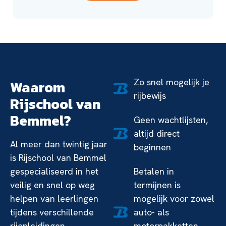
Zo snel mogelijk je
Waarom
rijbewijs
Rijschool van
Bemmel?
Geen wachtlijsten,
altijd direct
Al meer dan twintig jaar
beginnen
is Rijschool van Bemmel
gespecialiseerd in het
Betalen in
veilig en snel op weg
termijnen is
helpen van leerlingen
mogelijk voor zowel
tijdens verschillende
auto- als
rijopleidingen.
motorpakketten