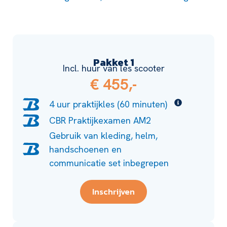
Pakket 1
Incl. huur van les scooter
€ 455,-
4 uur praktijkles (60 minuten)
CBR Praktijkexamen AM2
Gebruik van kleding, helm,
handschoenen en
communicatie set inbegrepen
Inschrijven