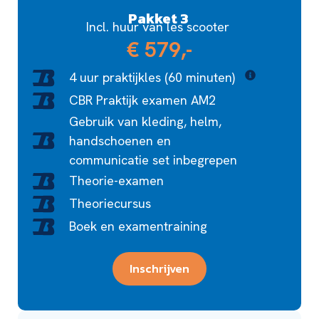
Pakket 3
Incl. huur van les scooter
€ 579,-
4 uur praktijkles (60 minuten)
CBR Praktijk examen AM2
Gebruik van kleding, helm,
handschoenen en
communicatie set inbegrepen
Theorie-examen
Theoriecursus
Boek en examentraining
Inschrijven