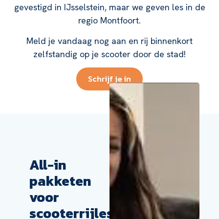
gevestigd in IJsselstein, maar we geven les in de
regio Montfoort.
Meld je vandaag nog aan en rij binnenkort
zelfstandig op je scooter door de stad!
Schrijf je in
All-in
pakketen
voor
scooterrijles