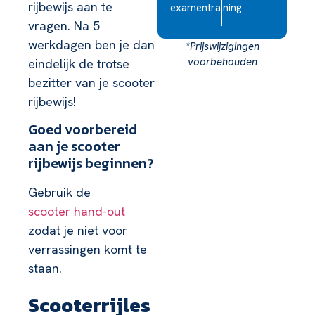
rijbewijs aan te
examentraining
vragen. Na 5
werkdagen ben je dan
*Prijswijzigingen
voorbehouden
eindelijk de trotse
bezitter van je scooter
Antislipcursus (los bij te
rijbewijs!
bestellen)
Goed voorbereid
aan je scooter
rijbewijs beginnen?
Gebruik de
scooter hand-out
zodat je niet voor
verrassingen komt te
staan.
Scooterrijles