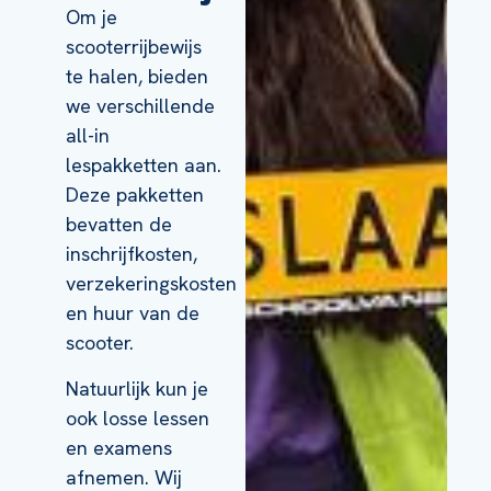
Om je
scooterrijbewijs
te halen, bieden
we verschillende
all-in
lespakketten aan.
Deze pakketten
bevatten de
inschrijfkosten,
verzekeringskosten
en huur van de
scooter.
Natuurlijk kun je
ook losse lessen
en examens
afnemen. Wij