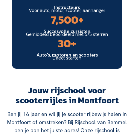
Instructeurs
Voor auto, motor, scooter, aanhanger
7,500
+
Succesvolle cursisten
Gemiddeld beoordeeld met 5/5 sterren
30
+
Auto's, motoren en scooters
Direct starten
Jouw rijschool voor
scooterrijles in Montfoort
Ben jij 16 jaar en wil jij je scooter rijbewijs halen in
Montfoort of omstreken? Bij Rijschool van Bemmel
ben je aan het juiste adres! Onze rijschool is