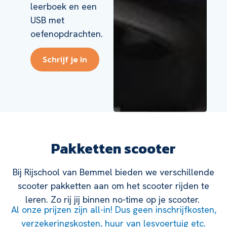
leerboek en een
USB met
oefenopdrachten.
Schrijf je in
Pakketten scooter
Bij Rijschool van Bemmel bieden we verschillende
scooter pakketten aan om het scooter rijden te
leren. Zo rij jij binnen no-time op je scooter.
Al onze prijzen zijn all-in! Dus geen inschrijfkosten,
verzekeringskosten, huur van lesvoertuig etc.