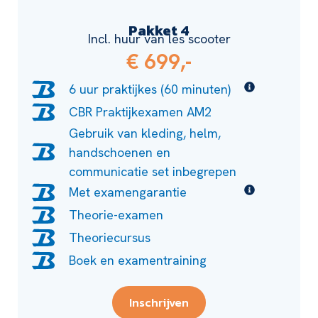
Pakket 4
Incl. huur van les scooter
€ 699,-
6 uur praktijkes (60 minuten)
CBR Praktijkexamen AM2
Gebruik van kleding, helm,
handschoenen en
communicatie set inbegrepen
Met examengarantie
Theorie-examen
Theoriecursus
Boek en examentraining
Inschrijven