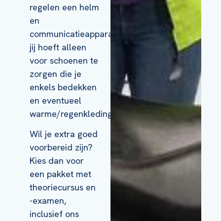
regelen een helm
en
communicatieapparatuur;
jij hoeft alleen
voor schoenen te
zorgen die je
enkels bedekken
en eventueel
warme/regenkleding.
Wil je extra goed
voorbereid zijn?
Kies dan voor
een pakket met
theoriecursus en
-examen,
inclusief ons