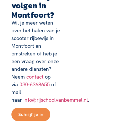
volgen in
Montfoort?
Wil je meer weten
over het halen van je
scooter rijbewijs in
Montfoort en
omstreken of heb je
een vraag over onze
andere diensten?
Neem
contact
op
via
030-6368655
of
mail
naar
info@rijschoolvanbemmel.nl
.
Schrijf je in