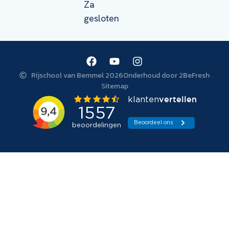
Za
gesloten
Rijschool van Bemmel 2026
Onderhoud door 2BeFresh
Sitemap