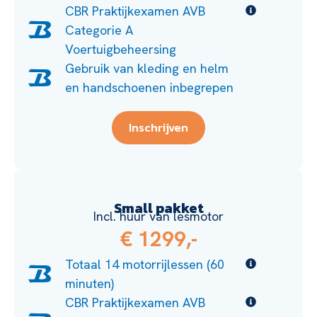
CBR Praktijkexamen AVB
Categorie A
Voertuigbeheersing
Gebruik van kleding en helm
en handschoenen inbegrepen
Inschrijven
Small pakket
Incl. huur van lesmotor
€ 1299,-
Totaal 14 motorrijlessen (60
minuten)
CBR Praktijkexamen AVB