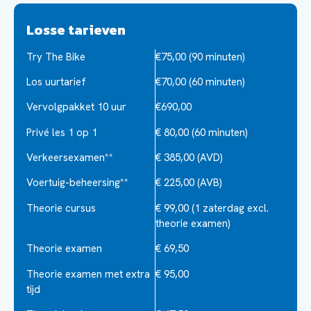
Losse tarieven
Try The Bike
€75,00 (90 minuten)
Los uurtarief
€70,00 (60 minuten)
Vervolgpakket 10 uur
€690,00
Privé les 1 op 1
€ 80,00 (60 minuten)
Verkeersexamen**
€ 385,00 (AVD)
Voertuig-beheersing**
€ 225,00 (AVB)
Theorie cursus
€ 99,00 (1 zaterdag excl.
theorie examen)
Theorie examen
€ 69,50
Theorie examen met extra
€ 95,00
tijd