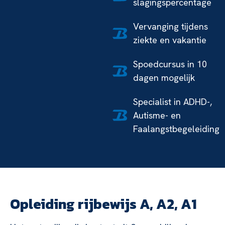
slagingspercentage
Vervanging tijdens
ziekte en vakantie
Spoedcursus in 10
dagen mogelijk
Specialist in ADHD-,
Autisme- en
Faalangstbegeleiding
Opleiding rijbewijs A, A2, A1