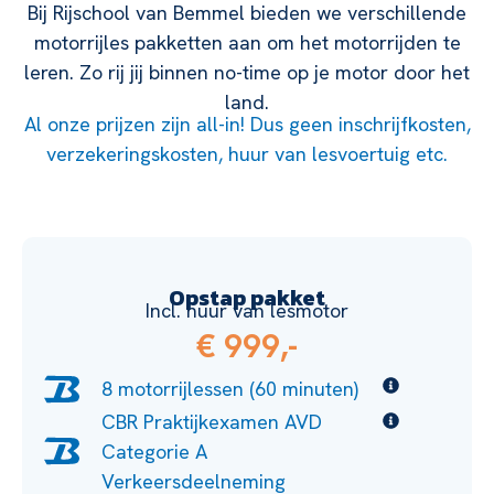
Bij Rijschool van Bemmel bieden we verschillende
motorrijles pakketten aan om het motorrijden te
leren. Zo rij jij binnen no-time op je motor door het
land.
Al onze prijzen zijn all-in! Dus geen inschrijfkosten,
verzekeringskosten, huur van lesvoertuig etc.
Opstap pakket
Incl. huur van lesmotor
€ 999,-
8 motorrijlessen (60 minuten)
CBR Praktijkexamen AVD
Categorie A
Verkeersdeelneming