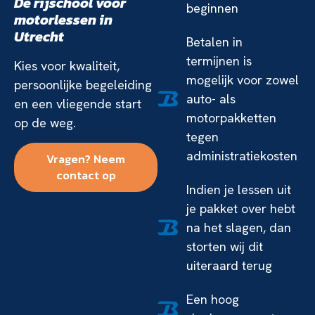
De rijschool voor
beginnen
motorlessen in
Utrecht
Betalen in
termijnen is
Kies voor kwaliteit,
mogelijk voor zowel
persoonlijke begeleiding
auto- als
en een vliegende start
motorpakketten
op de weg.
tegen
administratiekosten
Vragen? Neem
contact op
Indien je lessen uit
je pakket over hebt
na het slagen, dan
storten wij dit
uiteraard terug
Een hoog