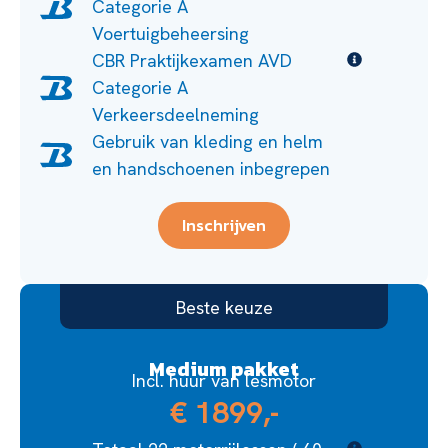
Categorie A
Voertuigbeheersing
CBR Praktijkexamen AVD
Categorie A
Verkeersdeelneming
Gebruik van kleding en helm
en handschoenen inbegrepen
Inschrijven
Beste keuze
Medium pakket
Incl. huur van lesmotor
€ 1899,-