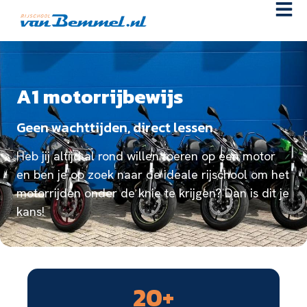
A1 motorrijbewijs
Geen wachttijden, direct lessen
Heb jij altijd al rond willen toeren op een motor
en ben je op zoek naar de ideale rijschool om het
motorrijden onder de knie te krijgen? Dan is dit je
kans!
20
+