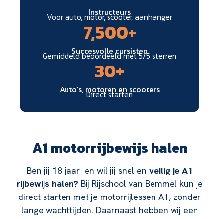
Instructeurs
Voor auto, motor, scooter, aanhanger
7,500
+
Succesvolle cursisten
Gemiddeld beoordeeld met 5/5 sterren
30
+
Auto's, motoren en scooters
Direct starten
A1 motorrijbewijs halen
Ben jij 18 jaar
en wil jij snel en
veilig je A1
rijbewijs halen?
Bij Rijschool van Bemmel kun je
direct starten met je motorrijlessen A1, zonder
lange wachttijden. Daarnaast hebben wij een