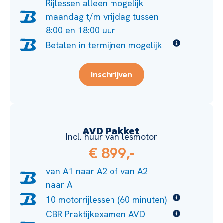
Rijlessen alleen mogelijk
maandag t/m vrijdag tussen
8:00 en 18:00 uur
Betalen in termijnen mogelijk
Inschrijven
AVD Pakket
Incl. huur van lesmotor
€ 899,-
van A1 naar A2 of van A2
naar A
10 motorrijlessen (60 minuten)
CBR Praktijkexamen AVD