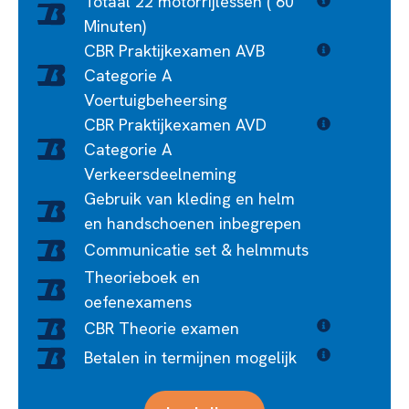
Totaal 22 motorrijlessen ( 60
Minuten)
CBR Praktijkexamen AVB
Categorie A
Voertuigbeheersing
CBR Praktijkexamen AVD
Categorie A
Verkeersdeelneming
Gebruik van kleding en helm
en handschoenen inbegrepen
Communicatie set & helmmuts
Theorieboek en
oefenexamens
CBR Theorie examen
Betalen in termijnen mogelijk