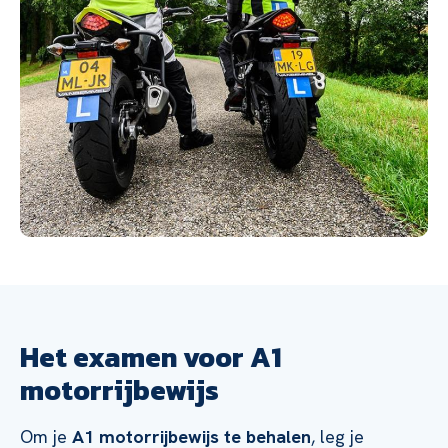
Het examen voor A1
motorrijbewijs
Om je
A1 motorrijbewijs te behalen
, leg je