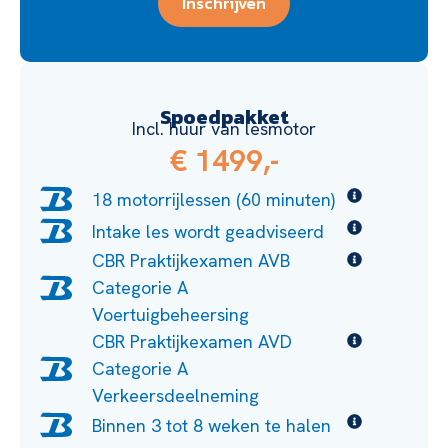
Inschrijven
Spoedpakket
Incl. huur van lesmotor
€ 1499,-
18 motorrijlessen (60 minuten)
Intake les wordt geadviseerd
CBR Praktijkexamen AVB
Categorie A
Voertuigbeheersing
CBR Praktijkexamen AVD
Categorie A
Verkeersdeelneming
Binnen 3 tot 8 weken te halen