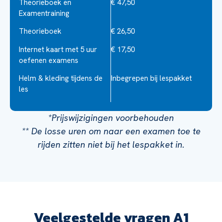
Theorieboek en
€ 47,50
Examentraining
Theorieboek
€ 26,50
Internet kaart met 5 uur
€ 17,50
oefenen examens
Helm & kleding tijdens de
Inbegrepen bij lespakket
les
*Prijswijzigingen voorbehouden
** De losse uren om naar een examen toe te
rijden zitten niet bij het lespakket in.
Veelgestelde vragen A1