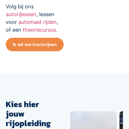
Volg bij ons
autorijlessen
, lessen
voor
automaat rijden
,
of een
theoriecursus.
Ik wil me inschrijven
Kies hier
jouw
rijopleiding