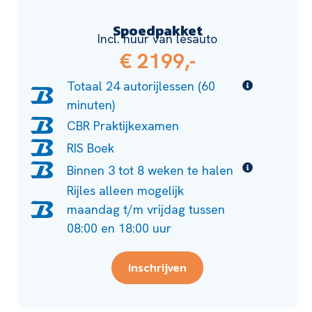
Spoedpakket
Incl. huur van lesauto
€ 2199,-
Totaal 24 autorijlessen (60
minuten)
CBR Praktijkexamen
RIS Boek
Binnen 3 tot 8 weken te halen
Rijles alleen mogelijk
maandag t/m vrijdag tussen
08:00 en 18:00 uur
Inschrijven