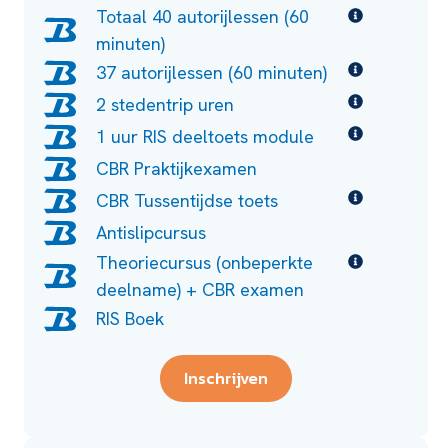
Totaal 40 autorijlessen (60
minuten)
37 autorijlessen (60 minuten)
2 stedentrip uren
1 uur RIS deeltoets module
CBR Praktijkexamen
CBR Tussentijdse toets
Antislipcursus
Theoriecursus (onbeperkte
deelname) + CBR examen
RIS Boek
Inschrijven