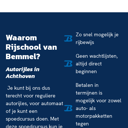
Zo snel mogelijk je
Waarom
rijbewijs
Rijschool van
Bemmel?
Geen wachtlijsten,
altijd direct
Autorijles in
beginnen
Achthoven
Betalen in
Je kunt bij ons dus
termijnen is
terecht voor reguliere
mogelijk voor zowel
autorijles, voor automaat
auto- als
of je kunt een
motorpakketten
spoedcursus doen. Met
tegen
deze spoedcursus kun je