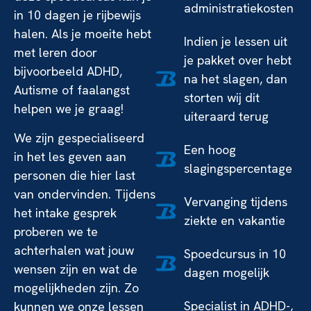
administratiekosten
in 10 dagen je rijbewijs
halen. Als je moeite hebt
Indien je lessen uit
met leren door
je pakket over hebt
bijvoorbeeld ADHD,
na het slagen, dan
Autisme of faalangst
storten wij dit
helpen we je graag!
uiteraard terug
We zijn gespecialiseerd
Een hoog
in het les geven aan
slagingspercentage
personen die hier last
van ondervinden. Tijdens
Vervanging tijdens
het intake gesprek
ziekte en vakantie
proberen we te
achterhalen wat jouw
Spoedcursus in 10
wensen zijn en wat de
dagen mogelijk
mogelijkheden zijn. Zo
Specialist in ADHD-,
kunnen we onze lessen