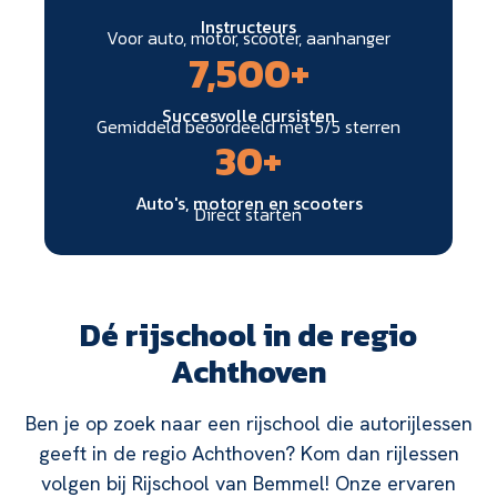
Instructeurs
Voor auto, motor, scooter, aanhanger
7,500
+
Succesvolle cursisten
Gemiddeld beoordeeld met 5/5 sterren
30
+
Auto's, motoren en scooters
Direct starten
Dé rijschool in de regio
Achthoven
Ben je op zoek naar een rijschool die autorijlessen
geeft in de regio Achthoven? Kom dan rijlessen
volgen bij Rijschool van Bemmel! Onze ervaren