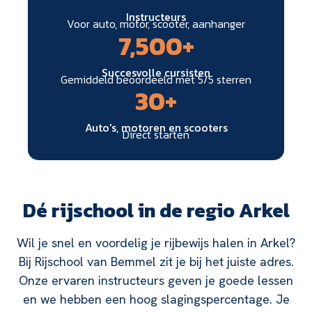
Instructeurs
Voor auto, motor, scooter, aanhanger
7,500
+
Succesvolle cursisten
Gemiddeld beoordeeld met 5/5 sterren
30
+
Auto's, motoren en scooters
Direct starten
Dé rijschool in de regio Arkel
Wil je snel en voordelig je rijbewijs halen in Arkel?
Bij Rijschool van Bemmel zit je bij het juiste adres.
Onze ervaren instructeurs geven je goede lessen
en we hebben een hoog slagingspercentage. Je