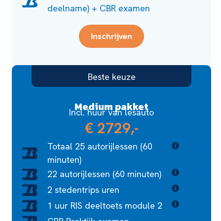
deelname) + CBR examen
Inschrijven
Beste keuze
Medium pakket
Incl. huur van lesauto
€ 2729,-
Totaal 25 autorijlessen (60
minuten)
22 autorijlessen (60 minuten)
2 stedentrips uren
1 uur RIS deeltoets module 2