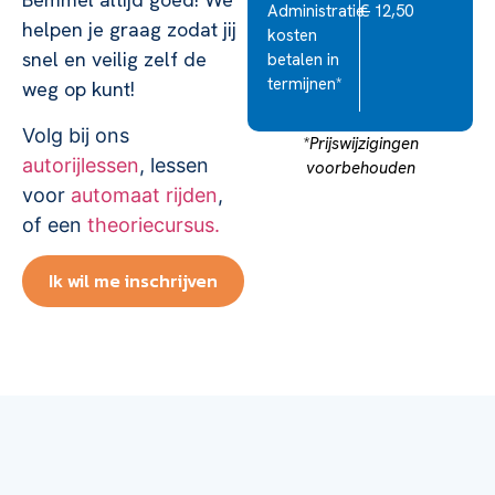
Administratie-
€ 12,50
helpen je graag zodat jij
kosten
snel en veilig zelf de
betalen in
termijnen*
weg op kunt!
Volg bij ons
*Prijswijzigingen
autorijlessen
, lessen
voorbehouden
voor
automaat rijden
,
of een
theoriecursus.
Ik wil me inschrijven