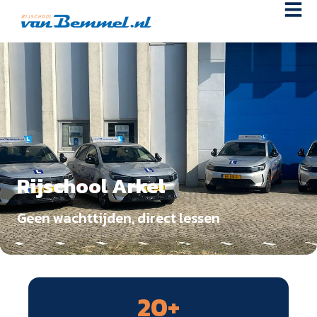
Rijschool Arkel
Geen wachttijden, direct lessen
20
+