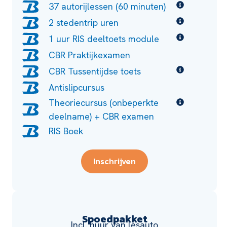
37 autorijlessen (60 minuten)
2 stedentrip uren
1 uur RIS deeltoets module
CBR Praktijkexamen
CBR Tussentijdse toets
Antislipcursus
Theoriecursus (onbeperkte
deelname) + CBR examen
RIS Boek
Inschrijven
Spoedpakket
Incl. huur van lesauto