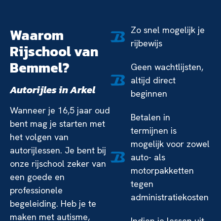
Zo snel mogelijk je
Waarom
rijbewijs
Rijschool van
Bemmel?
Geen wachtlijsten,
altijd direct
Autorijles in Arkel
beginnen
Wanneer je 16,5 jaar oud
Betalen in
bent mag je starten met
termijnen is
het volgen van
mogelijk voor zowel
autorijlessen. Je bent bij
auto- als
onze rijschool zeker van
motorpakketten
een goede en
tegen
professionele
administratiekosten
begeleiding. Heb je te
maken met autisme,
Indien je lessen uit