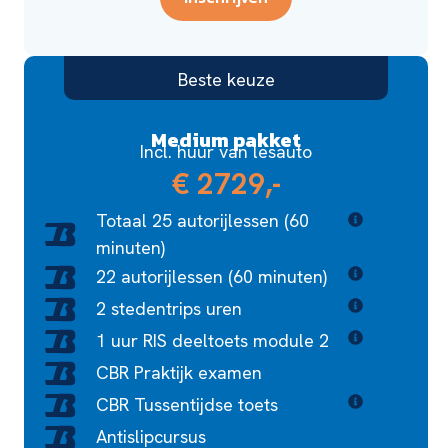
Beste keuze
Medium pakket
Incl. huur van lesauto
€ 2729,-
Totaal 25 autorijlessen (60
minuten)
22 autorijlessen (60 minuten)
2 stedentrips uren
1 uur RIS deeltoets module 2
CBR Praktijk examen
CBR Tussentijdse toets
Antislipcursus