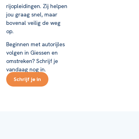
rijopleidingen. Zij helpen
jou graag snel, maar
bovenal veilig de weg
op.
Beginnen met autorijles
volgen in Giessen en
omstreken? Schrijf je
vandaag nog in.
Schrijf je in