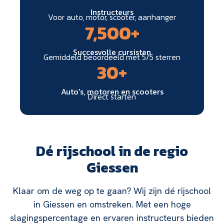
Instructeurs
Voor auto, motor, scooter, aanhanger
7,500
+
Succesvolle cursisten
Gemiddeld beoordeeld met 5/5 sterren
30
+
Auto's, motoren en scooters
Direct starten
Dé rijschool in de regio
Giessen
Klaar om de weg op te gaan? Wij zijn dé rijschool
in Giessen en omstreken. Met een hoge
slagingspercentage en ervaren instructeurs bieden