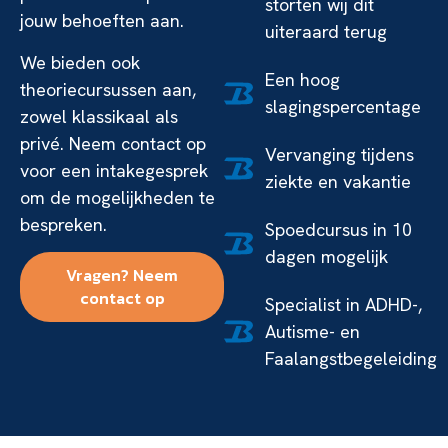
storten wij dit
jouw behoeften aan.
uiteraard terug
We bieden ook
Een hoog
theoriecursussen aan,
slagingspercentage
zowel klassikaal als
privé. Neem contact op
Vervanging tijdens
voor een intakegesprek
ziekte en vakantie
om de mogelijkheden te
bespreken.
Spoedcursus in 10
dagen mogelijk
Vragen? Neem
contact op
Specialist in ADHD-,
Autisme- en
Faalangstbegeleiding