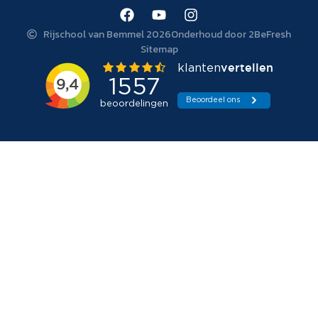
Rijschool van Bemmel 2026
Onderhoud door 2BeFresh
Sitemap