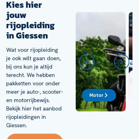
Kies hier
jouw
rijopleiding
in Giessen
Wat voor rijopleiding
je ook wilt gaan doen,
bij ons kun je altijd
terecht. We hebben
pakketten voor onder
meer je auto-, scooter-
ck
Auto
Motor
en motorrijbewijs.
Bekijk hier het aanbod
rijopleidingen in
Giessen.