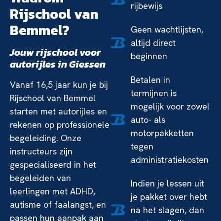
rijbewijs
Rijschool van
Bemmel?
Geen wachtlijsten,
altijd direct
Jouw rijschool voor
beginnen
autorijles in Giessen
Betalen in
Vanaf 16,5 jaar kun je bij
termijnen is
Rijschool van Bemmel
mogelijk voor zowel
starten met autorijles en
auto- als
rekenen op professionele
motorpakketten
begeleiding. Onze
tegen
instructeurs zijn
administratiekosten
gespecialiseerd in het
begeleiden van
Indien je lessen uit
leerlingen met ADHD,
je pakket over hebt
autisme of faalangst, en
na het slagen, dan
passen hun aanpak aan