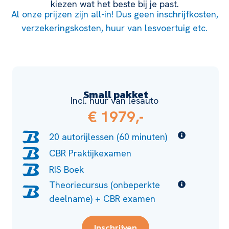
kiezen wat het beste bij je past.
Al onze prijzen zijn all-in! Dus geen inschrijfkosten,
verzekeringskosten, huur van lesvoertuig etc.
Small pakket
Incl. huur van lesauto
€ 1979,-
20 autorijlessen (60 minuten)
CBR Praktijkexamen
RIS Boek
Theoriecursus (onbeperkte
deelname) + CBR examen
Inschrijven