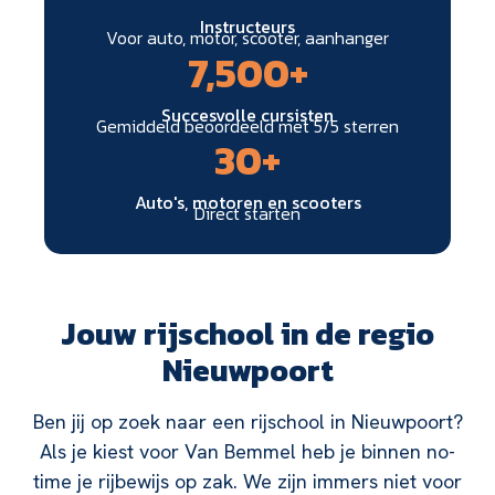
Instructeurs
Voor auto, motor, scooter, aanhanger
7,500
+
Succesvolle cursisten
Gemiddeld beoordeeld met 5/5 sterren
30
+
Auto's, motoren en scooters
Direct starten
Jouw rijschool in de regio
Nieuwpoort
Ben jij op zoek naar een rijschool in Nieuwpoort?
Als je kiest voor Van Bemmel heb je binnen no-
time je rijbewijs op zak. We zijn immers niet voor