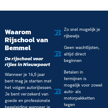
Zo snel mogelijk je
Waarom
rijbewijs
Rijschool van
Bemmel
Geen wachtlijsten,
altijd direct
De rijschool voor
beginnen
rijles in Nieuwpoort
Betalen in
Wanneer je 16,5 jaar
termijnen is
bent mag je starten met
mogelijk voor zowel
het volgen autorijlessen.
auto- als
Je bent verzekerd van
motorpakketten
goede en professionele
tegen
begeleiding wanneer je