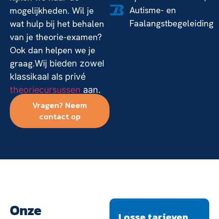
Autisme- en
mogelijkheden. Wil je
Faalangstbegeleiding
wat hulp bij het behalen
van je theorie-examen?
Ook dan helpen we je
graag.
Wij bieden zowel
klassikaal als privé
theoriecursussen
aan.
Vragen? Neem
contact op
Onze
Losse tarieven