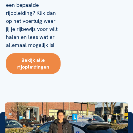
een bepaalde
rijopleiding? Klik dan
op het voertuig waar
jij je rijbewijs voor wilt
halen en lees wat er
allemaal mogelijk is!
Bekijk alle
rijopleidingen