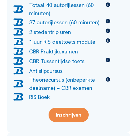
Totaal 40 autorijlessen (60
minuten)
37 autorijlessen (60 minuten)
2 stedentrip uren
1 uur RIS deeltoets module
CBR Praktijkexamen
CBR Tussentijdse toets
Antislipcursus
Theoriecursus (onbeperkte
deelname) + CBR examen
RIS Boek
Inschrijven