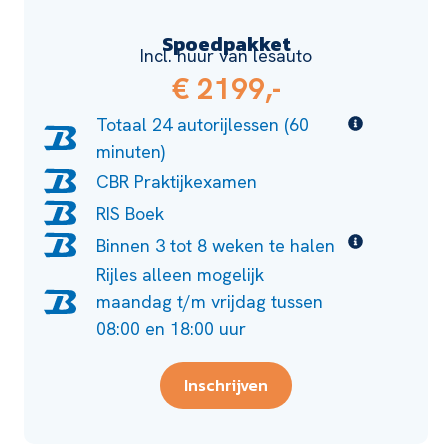
Spoedpakket
Incl. huur van lesauto
€ 2199,-
Totaal 24 autorijlessen (60
minuten)
CBR Praktijkexamen
RIS Boek
Binnen 3 tot 8 weken te halen
Rijles alleen mogelijk
maandag t/m vrijdag tussen
08:00 en 18:00 uur
Inschrijven