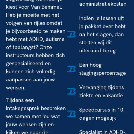
administratiekosten
kiest voor Van Bemmel.
Heb je moeite met het
Indien je lessen uit
volgen van rijles omdat
je pakket over hebt
je bijvoorbeeld te maken
na het slagen, dan
hebt met ADHD, autisme
storten wij dit
of faalangst? Onze
uiteraard terug
instructeurs hebben zich
gespecialiseerd en
Een hoog
kunnen zich volledig
slagingspercentage
aanpassen aan jouw
Vervanging tijdens
wensen.
ziekte en vakantie
Tijdens een
intakegesprek bespreken
Spoedcursus in 10
we samen met jou wat
dagen mogelijk
jouw wensen zijn en
Specialist in ADHD-,
kijken we naar de