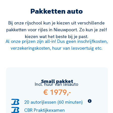
Pakketten auto
Bij onze rijschool kun je kiezen uit verschillende
pakketten voor rijles in Nieuwpoort. Zo kun je zelf
kiezen wat het beste bij je past.
Al onze prijzen zijn all-in! Dus geen inschrijfkosten,
verzekeringskosten, huur van lesvoertuig etc.
Small pakket
Incl. huur van lesauto
€ 1979,-
20 autorijlessen (60 minuten)
CBR Praktijkexamen